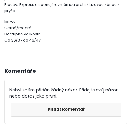
Ploutve Express disponují rozměrnou protiskluzovou zónou z
pryže.
barvy:
Černá/modrá
Dostupné velikosti:
Od 36/37 do 46/47.
Komentáře
Nebyl zatím přidán žádný názor. Přidejte svůj názor
nebo dotaz jako první.
Přidat komentář