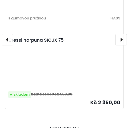
s gumovou pružinou
HA09
Cressi harpuna SIOUX 75
běžná cena
Kč 2 550,00
skladem
Kč 2 350,00