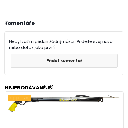
Komentáře
Nebyl zatím přidán žádný názor. Přidejte svůj názor
nebo dotaz jako první.
Přidat komentář
NEJPRODÁVANĚJŠÍ
top produkt