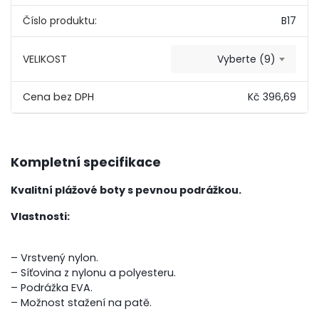
Číslo produktu:
B17
VELIKOST
Vyberte (9)
Kč 396,69
Kompletní specifikace
Kvalitní plážové boty s pevnou podrážkou.
Vlastnosti:
– Vrstvený nylon.
– Síťovina z nylonu a polyesteru.
– Podrážka EVA.
– Možnost stažení na patě.