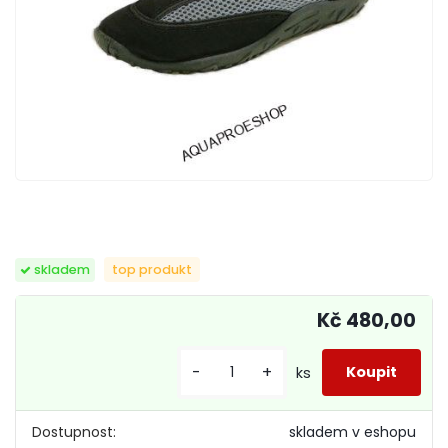
skladem
top produkt
Kč 480,00
-
+
ks
Dostupnost:
skladem v eshopu